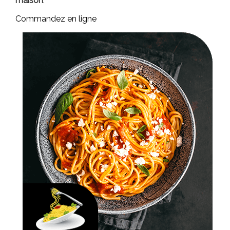
maison
.
Commandez en ligne