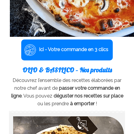
Ici - Votre commande en 3 clics
OLIO & BASILICO – Nos produits
Découvrez l’ensemble des recettes élaborées par
notre chef avant de
passer votre commande en
ligne
. Vous pouvez
déguster nos recettes sur place
ou les prendre
à emporter
!