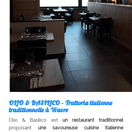
OLIO & BASILICO – Trattoria italienne
traditionnelle à Wavre
Olio & Basilico est
un restaurant traditionnel
proposant
une savoureuse cuisine italienne