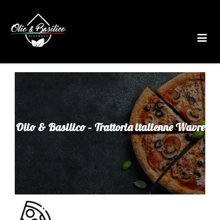
Olio & Basilico – Trattoria italienne Wavre