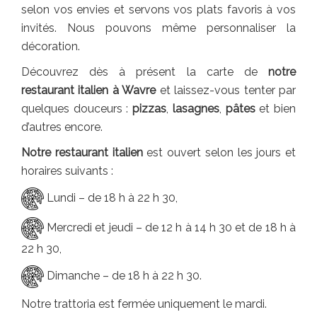
selon vos envies et servons vos plats favoris à vos
invités. Nous pouvons même personnaliser la
décoration.
Découvrez dès à présent la carte de
notre
restaurant italien à Wavre
et laissez-vous tenter par
quelques douceurs :
pizzas
,
lasagnes
,
pâtes
et bien
d’autres encore.
Notre restaurant italien
est ouvert selon les jours et
horaires suivants :
Lundi – de 18 h à 22 h 30,
Mercredi et jeudi – de 12 h à 14 h 30 et de 18 h à
22 h 30,
Dimanche – de 18 h à 22 h 30.
Notre trattoria est fermée uniquement le mardi.