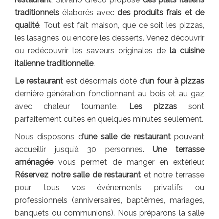
traditionnels
élaborés avec
des produits frais et de
qualité
. Tout est fait maison, que ce soit les pizzas,
les lasagnes ou encore les desserts. Venez découvrir
ou redécouvrir les saveurs originales de
la cuisine
italienne traditionnelle
.
Le restaurant
est désormais doté d’
un four à pizzas
dernière génération fonctionnant au bois et au gaz
avec chaleur tournante.
Les pizzas
sont
parfaitement cuites en quelques minutes seulement.
Nous disposons d’
une salle de restaurant
pouvant
accueillir jusqu’à 30 personnes.
Une terrasse
aménagée
vous permet de manger en extérieur.
Réservez notre salle de restaurant
et notre terrasse
pour tous vos événements privatifs ou
professionnels (anniversaires, baptêmes, mariages,
banquets ou communions). Nous préparons la salle