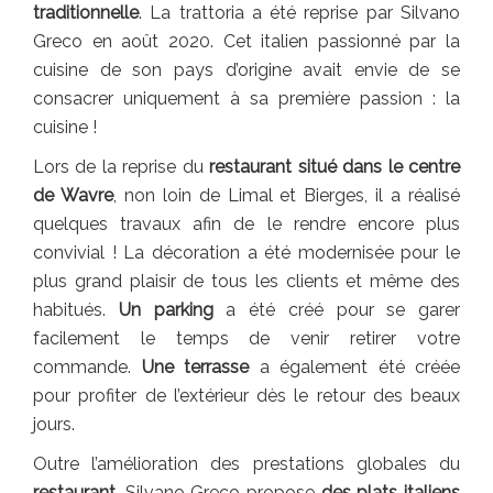
traditionnelle
. La trattoria a été reprise par Silvano
Greco en août 2020. Cet italien passionné par la
cuisine de son pays d’origine avait envie de se
consacrer uniquement à sa première passion : la
cuisine !
Lors de la reprise du
restaurant situé dans le centre
de Wavre
, non loin de Limal et Bierges, il a réalisé
quelques travaux afin de le rendre encore plus
convivial ! La décoration a été modernisée pour le
plus grand plaisir de tous les clients et même des
habitués.
Un parking
a été créé pour se garer
facilement le temps de venir retirer votre
commande.
Une terrasse
a également été créée
pour profiter de l’extérieur dès le retour des beaux
jours.
Outre l’amélioration des prestations globales du
restaurant
, Silvano Greco propose
des plats italiens