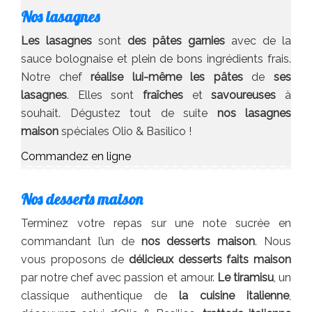
Nos lasagnes
Les lasagnes
sont
des pâtes garnies
avec de la
sauce bolognaise et plein de bons ingrédients frais.
Notre chef
réalise lui-même les pâtes
de
ses
lasagnes
. Elles sont
fraîches
et
savoureuses
à
souhait. Dégustez tout de suite
nos lasagnes
maison
spéciales Olio & Basilico !
Commandez en ligne
Nos desserts maison
Terminez votre repas sur une note sucrée en
commandant l’un de
nos desserts maison
. Nous
vous proposons de
délicieux desserts faits maison
par notre chef avec passion et amour.
Le tiramisu
, un
classique authentique de
la cuisine italienne
,