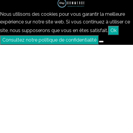
Nous utilisons des cookies pour vous garantir la meilleure
expérience sur notre site web. Si vous continuez à utiliser ce
site, nous supposerons que vous en êtes satisfait.
Ok
Consultez notre politique de confidentialité