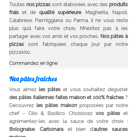
Toutes
nos pizzas
sont élaborées avec des
produits
frais
et de
qualité supérieure
. Magherita, Napoli,
Calabrese, Parmiggiana ou Parma, il ne vous reste
plus qu’à faire votre choix. N’hésitez pas à les
partager avec vos amis et vos proches.
Nos pâtes à
pizzas
sont fabriquées chaque jour par notre
pizzaïolo.
Commandez en ligne
Nos pâtes fraîches
Vous aimez
les pâtes
et vous souhaitez déguster
des pâtes italiennes faites maison et 100% fraîches
?
Découvrez
les pâtes maison
proposées par notre
chef – Olio & Basilico. Choisissez
vos pâtes
et
agrémentez-les avec la sauce de votre choix :
Bolognaise
,
Carbonara
et bien d’
autres sauces